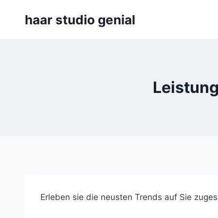
Zum
haar studio genial
Inhalt
springen
Leistung
Erleben sie die neusten Trends auf Sie zugesc